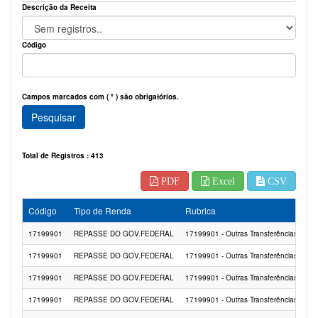
Descrição da Receita
Código
Campos marcados com ( * ) são obrigatórios.
Pesquisar
Total de Registros : 413
PDF
Excel
CSV
Código
Tipo de Renda
Rubrica
17199901
REPASSE DO GOV.FEDERAL
17199901 - Outras Transferências de Re
17199901
REPASSE DO GOV.FEDERAL
17199901 - Outras Transferências de Re
17199901
REPASSE DO GOV.FEDERAL
17199901 - Outras Transferências de Re
17199901
REPASSE DO GOV.FEDERAL
17199901 - Outras Transferências de Re