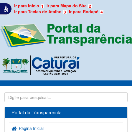
Ir para Início
Ir para Mapa do Site
1
2
accessible
Ir para Teclas de Atalho
Ir para Rodapé
3
4
Portal da Transparência
Página Inicial