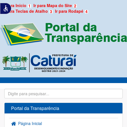
Ir para Início
Ir para Mapa do Site
1
2
accessible
Ir para Teclas de Atalho
Ir para Rodapé
3
4
Portal da Transparência
Página Inicial